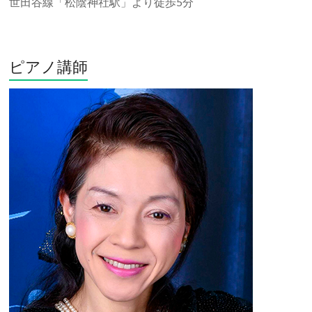
世田谷線「松陰神社駅」より徒歩5分
ピアノ講師