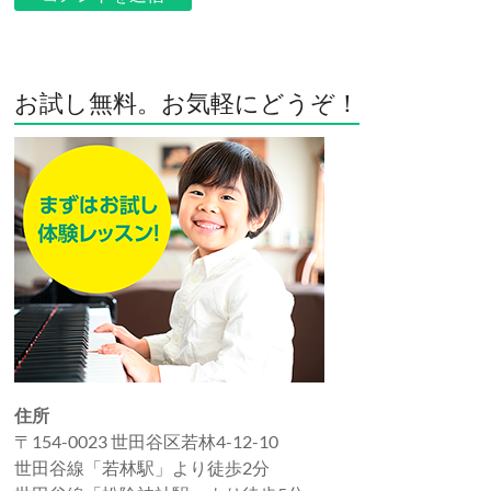
お試し無料。お気軽にどうぞ！
住所
〒154-0023 世田谷区若林4-12-10
世田谷線「若林駅」より徒歩2分