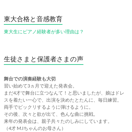
東大合格と音感教育
東大生にピアノ経験者が多い理由は？
生徒さまと保護者さまの声
舞台での演奏経験も大切
習い始めて3ヵ月で迎えた発表会。
まだ4才で舞台に立つなんて！と思いましたが、娘はドレ
スを着たい一心で、出演を決めたとたんに、毎日練習。
両手でビックリするように弾けるように。
その後、次々と欲が出て、色んな曲に挑戦。
来年の発表会は、親子共々たのしみにしています。
（4才 M.Iちゃんのお母さん）