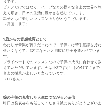
りです。
ピアノだけではなく、ハープなどの様々な音楽の世界を教
えて頂き、日々の生活に豊かさを感じています。
親子ともに楽しいレッスンありがとうございます。
（澤田 典子）
3歳からの音感教育として
わたしが音楽が苦手だったので、子供には苦手意識を持た
せたくなくて、3才になったと同時に息子を通わせていま
す。
プライベートでのレッスンなので子供の成長に合わせて教
えていただいています。今は小2ですが、おかげてさまで
音楽の授業が楽しいと言っています。
（H.Yさん）
娘の今後の充実した人生につながると確信
昨日は発表会をも催してくださり誠にありがとうございま