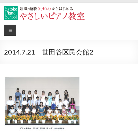
コ
ン
テ
ン
や
メ
世
ツ
ニ
田
へ
さ
ュ
谷
ス
キ
ー
し
の
2014.7.21 世田谷区民会館2
ッ
や
プ
い
さ
し
子
い
供
子
供
ピ
ピ
ア
ア
ノ
ノ
教
教
室