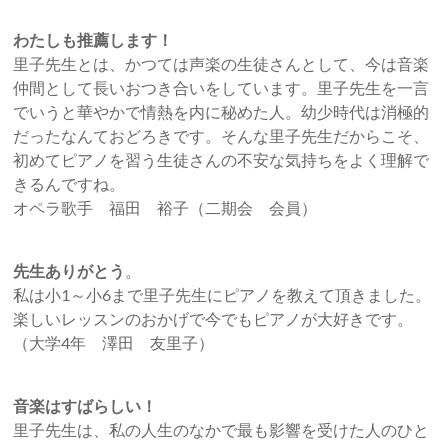
わたしも推薦します！
里子先生とは、かつては声楽の生徒さんとして、今は音楽
仲間として長いおつき合いをしています。里子先生を一言
でいうと華やかで情熱を内に秘めた人。幼少時代は消極的
だったなんておどろきです。そんな里子先生だからこそ、
初めてピアノを習う生徒さんの不安な気持ちをよく理解で
きるんですね。
オペラ歌手 福田 裕子（二期会 会員）
先生ありがとう
。
私は小1～小6まで里子先生にピアノを教えて頂きました。
楽しいレッスンのおかげで今でもピアノが大好きです。
（大学4年 澤田 友里子）
音楽はすばらしい！
里子先生は、私の人生のなかで最も影響を受けた人のひと