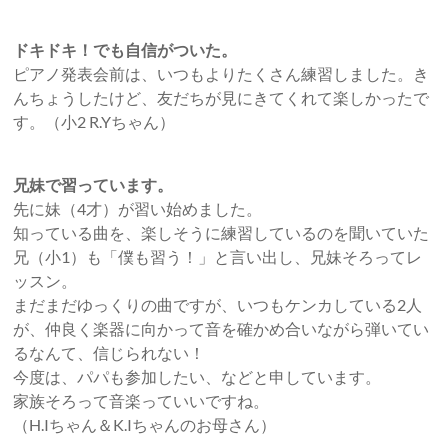
ドキドキ！でも自信がついた。
ピアノ発表会前は、いつもよりたくさん練習しました。き
んちょうしたけど、友だちが見にきてくれて楽しかったで
す。（小2 R.Yちゃん）
兄妹で習っています。
先に妹（4才）が習い始めました。
知っている曲を、楽しそうに練習しているのを聞いていた
兄（小1）も「僕も習う！」と言い出し、兄妹そろってレ
ッスン。
まだまだゆっくりの曲ですが、いつもケンカしている2人
が、仲良く楽器に向かって音を確かめ合いながら弾いてい
るなんて、信じられない！
今度は、パパも参加したい、などと申しています。
家族そろって音楽っていいですね。
（H.Iちゃん＆K.Iちゃんのお母さん）