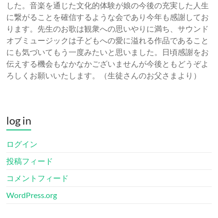
した。音楽を通じた文化的体験が娘の今後の充実した人生
に繋がることを確信するような会であり今年も感謝してお
ります。先生のお歌は観衆への思いやりに満ち、サウンド
オブミュージックは子どもへの愛に溢れる作品であること
にも気づいてもう一度みたいと思いました。日頃感謝をお
伝えする機会もなかなかございませんが今後ともどうぞよ
ろしくお願いいたします。（生徒さんのお父さまより）
log in
ログイン
投稿フィード
コメントフィード
WordPress.org