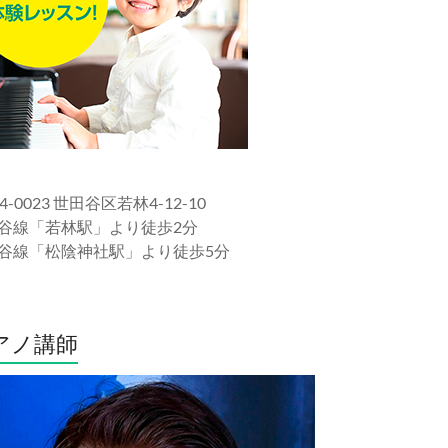
4-0023 世田谷区若林4-12-10
谷線「若林駅」より徒歩2分
谷線「松陰神社駅」より徒歩5分
アノ講師