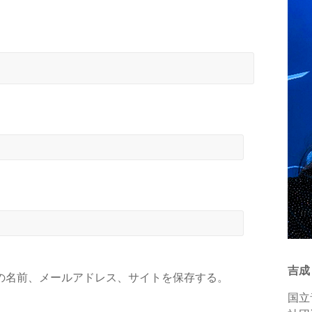
吉成
の名前、メールアドレス、サイトを保存する。
国立