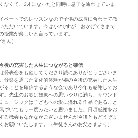
くなくて、3才になったと同時に息子を通わせていま
イベートでのレッスンなので子供の成長に合わせて教
いただいています。今は小2ですが、おかげてさまで
の授業が楽しいと言っています。
.Yさん）
今後の充実した人生につながると確信
は発表会をも催してくださり誠にありがとうございま
。音楽を通じた文化的体験が娘の今後の充実した人生
がることを確信するような会であり今年も感謝してお
す。先生のお歌は観衆への思いやりに満ち、サウンド
ミュージックは子どもへの愛に溢れる作品であること
気づいてもう一度みたいと思いました。日頃感謝をお
する機会もなかなかございませんが今後ともどうぞよ
くお願いいたします。（生徒さんのお父さまより）