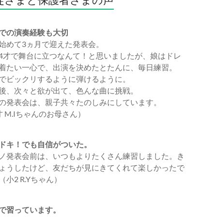
での演奏経験も大切
始めて3ヵ月で迎えた発表会。
4才で舞台に立つなんて！と思いましたが、娘はドレ
着たい一心で、出演を決めたとたんに、毎日練習。
でビックリするように弾けるように。
後、次々と欲が出て、色んな曲に挑戦。
の発表会は、親子共々たのしみにしています。
才 M.Iちゃんのお母さん）
ドキ！でも自信がついた。
ノ発表会前は、いつもよりたくさん練習しました。き
ょうしたけど、友だちが見にきてくれて楽しかったで
（小2 R.Yちゃん）
で習っています。